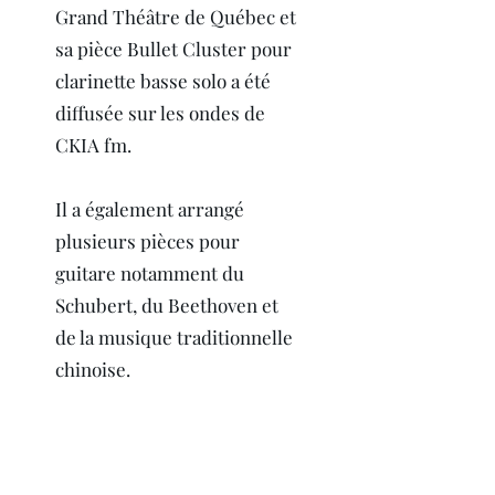
Grand Théâtre de Québec et
sa pièce Bullet Cluster pour
clarinette basse solo a été
diffusée sur les ondes de
CKIA fm.
Il a également arrangé
plusieurs pièces pour
guitare notamment du
Schubert, du Beethoven et
de la musique traditionnelle
chinoise.
Simon a été membre du Duo
Scheikunde pendant dix ans