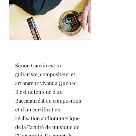
Simon Gauvin est un
guitariste, compositeur et
arrangeur vivant à Québec.
Il est détenteur d'un
Baccalauréat en composition
et d’un certificat en
réalisation audionumérique
de la Faculté de musique de
l’Université. Il a appris la