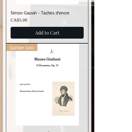
Simon Gauvin - Taches d'encre
Price
CA$5.00
Add to Cart
Guitare solo