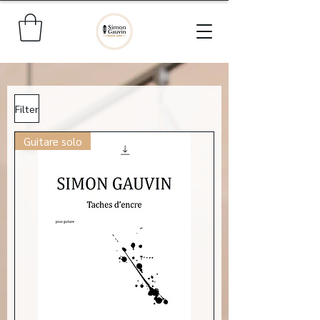
Filter
Guitare solo